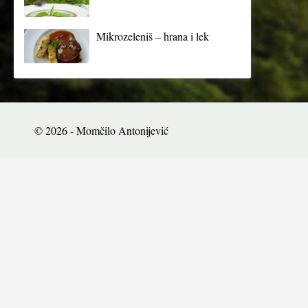
Mikrozeleniš – hrana i lek
© 2026 - Momčilo Antonijević