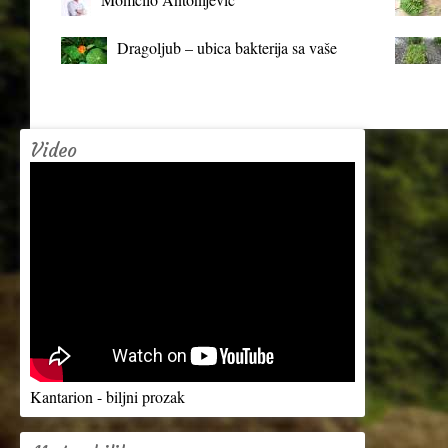
Dragoljub – ubica bakterija sa vaše
terase
Video
Kantarion - biljni prozak