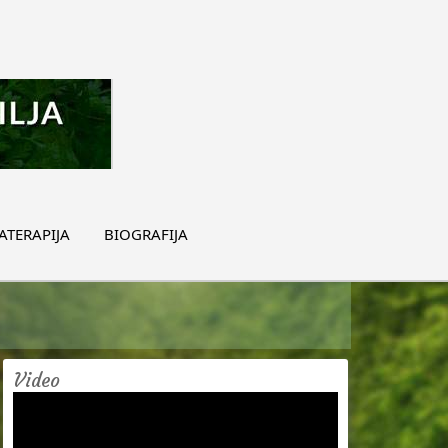
TERAPIJA
BIOGRAFIJA
Video