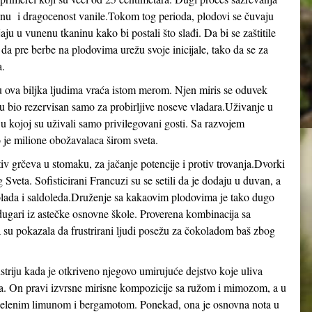
 cenu i dragocenost vanile.Tokom tog perioda, plodovi se čuvaju
ju u vunenu tkaninu kako bi postali što slađi. Da bi se zaštitile
 da pre berbe na plodovima urežu svoje inicijale, tako da se za
a.
u ova biljka ljudima vraća istom merom. Njen miris se oduvek
u bio rezervisan samo za probirljive noseve vladara.Uživanje u
 u kojoj su uživali samo privilegovani gosti. Sa razvojem
jo je milione obožavalaca širom sveta.
iv grčeva u stomaku, za jačanje potencije i protiv trovanja.Dvorki
 Sveta. Sofisticirani Francuzi su se setili da je dodaju u duvan, a
olada i saldoleda.Druženje sa kakaovim plodovima je tako dugo
 dugari iz astečke osnovne škole. Proverena kombinacija sa
 su pokazala da frustrirani ljudi posežu za čokoladom baš zbog
striju kada je otkriveno njegovo umirujuće dejstvo koje uliva
tva. On pravi izvrsne mirisne kompozicije sa ružom i mimozom, a u
elenim limunom i bergamotom. Ponekad, ona je osnovna nota u