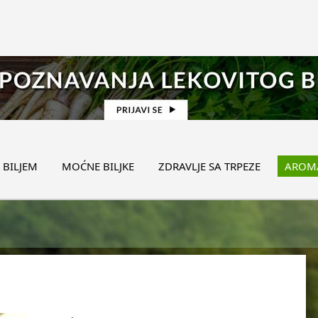
 BILJEM
MOĆNE BILJKE
ZDRAVLJE SA TRPEZE
AROMA