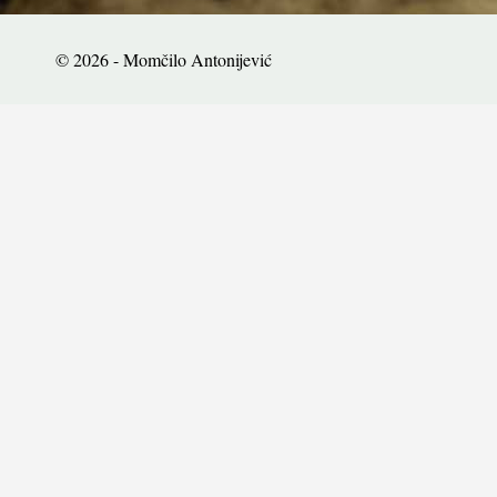
© 2026 - Momčilo Antonijević