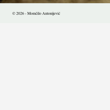
© 2026 - Momčilo Antonijević