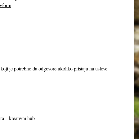
wform
a koji je potrebno da odgovore ukoliko pristaju na uslove
ra – kreativni hub