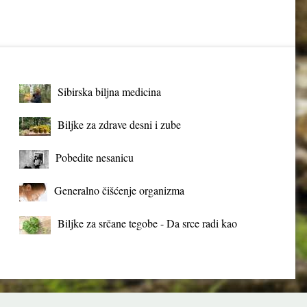
Sibirska biljna medicina
Biljke za zdrave desni i zube
Pobedite nesanicu
Generalno čišćenje organizma
Biljke za srčane tegobe - Da srce radi kao
sat