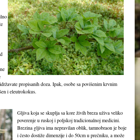
ilno
že
od
ene
e
ridržavate propisanih doza. Ipak, osobe sa povišenim krvnim
en i eleutrokokus.
Gljiva koja se skuplja sa kore živih breza uživa veliko
poverenje u ruskoj i poljskoj tradicionalnoj medicini.
Brezina gljiva ima nepravilan oblik, tamnobraon je boje
i često dostiže dimenzije i do 50cm u prečniku, a može