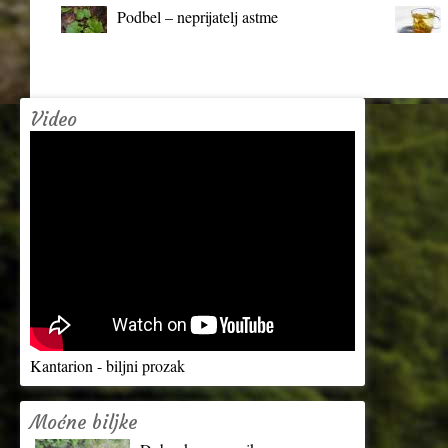
Podbel – neprijatelj astme
Video
Kantarion - biljni prozak
Moćne biljke