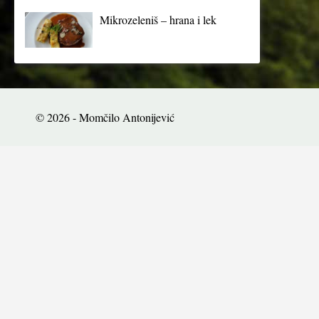
Mikrozeleniš – hrana i lek
© 2026 - Momčilo Antonijević